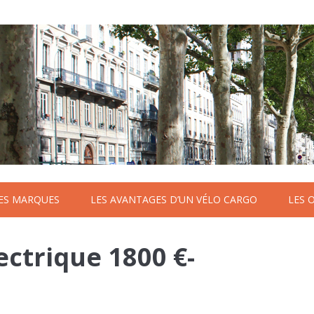
TES MARQUES
LES AVANTAGES D’UN VÉLO CARGO
LES 
ectrique 1800 €-