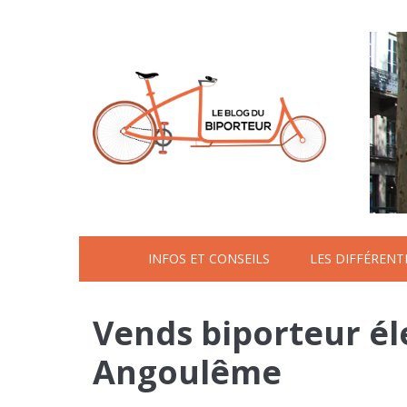
INFOS ET CONSEILS
LES DIFFÉREN
Vends biporteur él
Angoulême