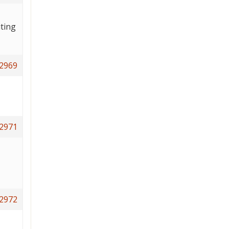
ting
2969
2971
2972