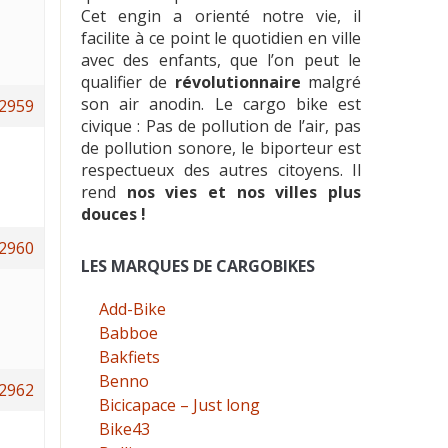
Cet engin a orienté notre vie, il
facilite à ce point le quotidien en ville
avec des enfants, que l’on peut le
qualifier de
révolutionnaire
malgré
son air anodin. Le cargo bike est
2959
civique : Pas de pollution de l’air, pas
de pollution sonore, le biporteur est
respectueux des autres citoyens. Il
rend
nos vies et nos villes plus
douces !
2960
LES MARQUES DE CARGOBIKES
Add-Bike
Babboe
Bakfiets
Benno
2962
Bicicapace – Just long
Bike43