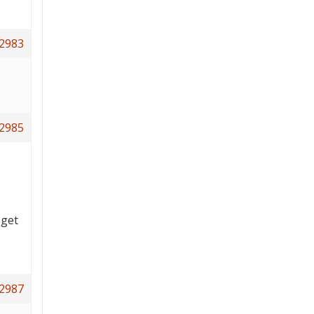
2983
2985
 get
2987