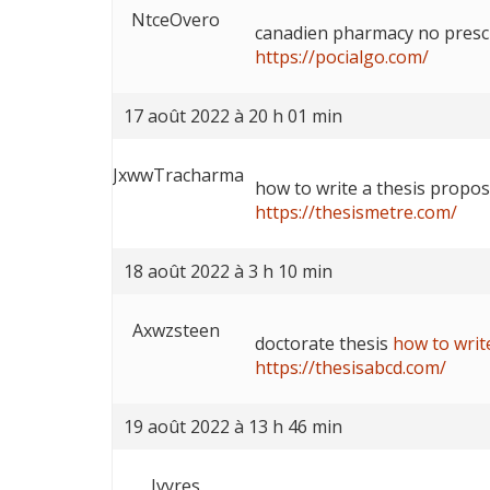
NtceOvero
canadien pharmacy no prescr
https://pocialgo.com/
17 août 2022 à 20 h 01 min
JxwwTracharma
how to write a thesis propo
https://thesismetre.com/
18 août 2022 à 3 h 10 min
Axwzsteen
doctorate thesis
how to writ
https://thesisabcd.com/
19 août 2022 à 13 h 46 min
Ivyres