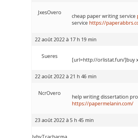
JxesOvero
cheap paper writing service
service
https://paperabbrs.
22 août 2022 à 17 h 19 min
Sueres
[url=http://orlistat.fun/]buy x
22 août 2022 à 21 h 46 min
NcrOvero
help writing dissertation pr
https://papermelanin.com/
23 août 2022 à 5 h 45 min
JvbyTracharma