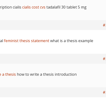
iption cialis
cialis cost cvs
tadalafil 30 tablet 5 mg
#
sal
feminist thesis statement
what is a thesis example
#
e a thesis
how to write a thesis introduction
#