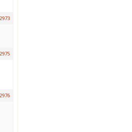
2973
2975
2976